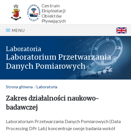
Centrum
Eksploatacji
Obiektów
Pływających
MENU
E
Laboratoria
Laboratorium Przetwarzania
Danych Pomiarowych
Strona główna
Laboratoria
Zakres działalności naukowo-
badawczej
Laboratorium Przetwarzania Danych Pomiarowych (Data
Processing DPr Lab) koncentruje swoje badania wokół