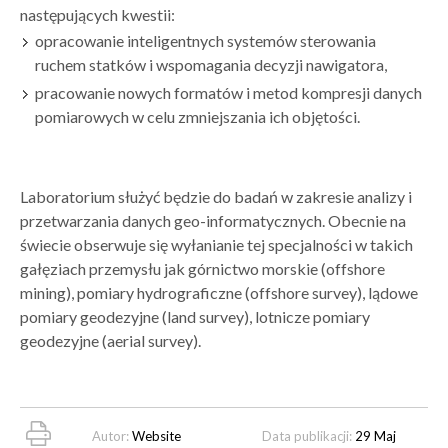
następujących kwestii:
opracowanie inteligentnych systemów sterowania
ruchem statków i wspomagania decyzji nawigatora,
pracowanie nowych formatów i metod kompresji danych
pomiarowych w celu zmniejszania ich objętości.
Laboratorium służyć będzie do badań w zakresie analizy i
przetwarzania danych geo-informatycznych. Obecnie na
świecie obserwuje się wyłanianie tej specjalności w takich
gałęziach przemysłu jak górnictwo morskie (offshore
mining), pomiary hydrograficzne (offshore survey), lądowe
pomiary geodezyjne (land survey), lotnicze pomiary
geodezyjne (aerial survey).
Autor:
Website
Data publikacji:
29 Maj